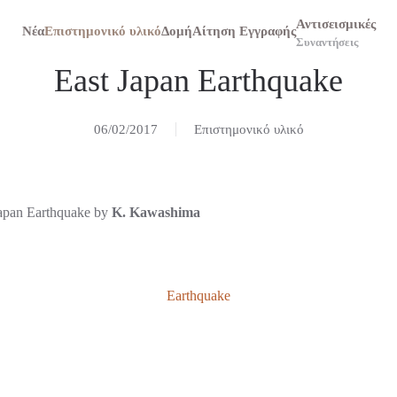
Αντισεισμικές
Νέα
Επιστημονικό υλικό
Δομή
Αίτηση Εγγραφής
Συναντήσεις
East Japan Earthquake
06/02/2017
Επιστημονικό υλικό
Japan Earthquake by
K. Kawashima
Earthquake