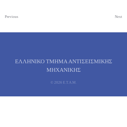
Previous
Next
ΕΛΛΗΝΙΚΟ ΤΜΗΜΑ ΑΝΤΙΣΕΙΣΜΙΚΗΣ
ΜΗΧΑΝΙΚΗΣ
©
2026
Ε.Τ.Α.Μ.